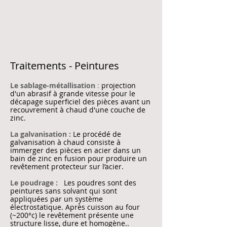
Traitements - Peintures
Le sablage-métallisation
:
projection
d'un abrasif à grande vitesse pour le
décapage superficiel des pièces avant un
recouvrement à chaud d'une couche de
zinc.
La galvanisation :
Le
procédé de
galvanisation à chaud
consiste à
immerger des pièces en acier dans un
bain de zinc en fusion pour produire un
revêtement protecteur sur l’acier.
Le poudrage :
Les poudres sont des
peintures sans solvant qui sont
appliquées par un système
électrostatique. Après cuisson au four
(~200°c) le revêtement présente une
structure lisse, dure et homogène..